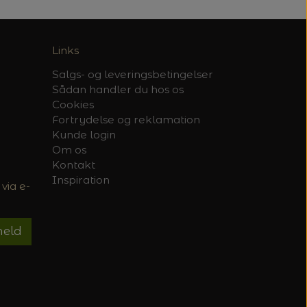
Links
Salgs- og leveringsbetingelser
Sådan handler du hos os
Cookies
Fortrydelse og reklamation
Kunde login
Om os
Kontakt
Inspiration
via e-
meld