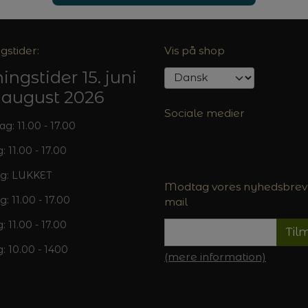
gstider:
Vis på shop
ingstider 15. juni
5. august 2026
Sociale medier
: 11.00 - 17.00
: 11.00 - 17.00
g: LUKKET
Modtag vores nyhedsbrev 
g: 11.00 - 17.00
mail
: 11.00 - 17.00
Til
: 10.00 - 1400
(mere information)