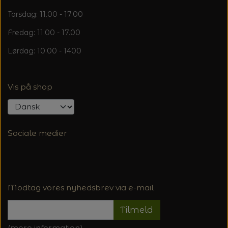
20%
Torsdag: 11.00 - 17.00
TRYKLÅSE
Fredag: 11.00 - 17.00
Lørdag: 10.00 - 1400
Vis på shop
Sociale medier
Modtag vores nyhedsbrev via e-mail
Tilmeld
(mere information)