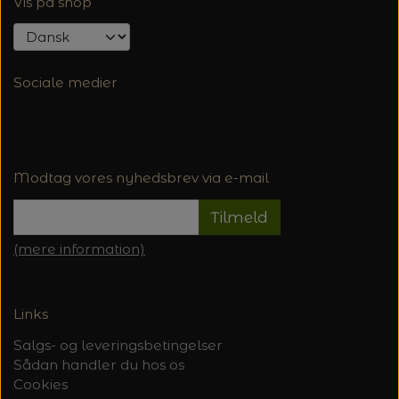
Vis på shop
Sociale medier
Modtag vores nyhedsbrev via e-mail
Tilmeld
(mere information)
Links
Salgs- og leveringsbetingelser
Sådan handler du hos os
Cookies