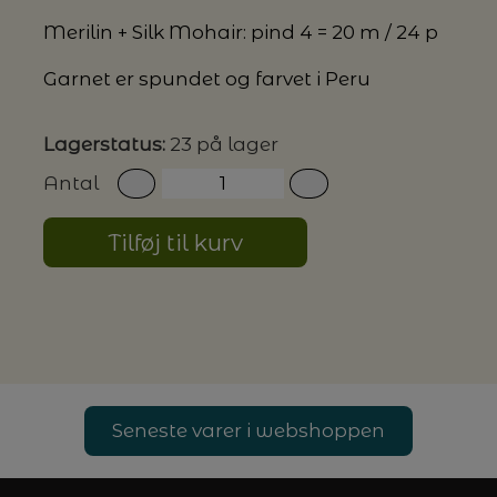
Merilin + Silk Mohair: pind 4 = 20 m / 24 p
G MILJØVENLIGE VASKEMIDLER
Garnet er spundet og farvet i Peru
Lagerstatus:
23 på lager
P
Antal
Tilføj til kurv
Seneste varer i webshoppen