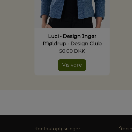
Luci - Design Inger
Møldrup - Design Club
50,00 DKK
Vis vare
Kontaktoplysninger
Åbnin