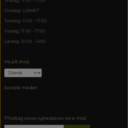
Tirsdag: 11.00 - 17.00
Onsdag: LUKKET
Torsdag: 11.00 - 17.00
Fredag: 11.00 - 17.00
Lørdag: 10.00 - 1400
Vis på shop
Sociale medier
Modtag vores nyhedsbrev via e-mail