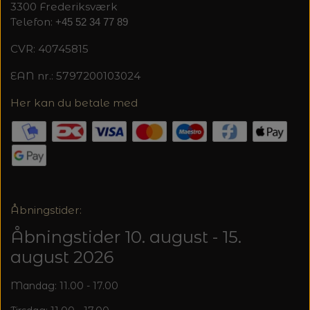
3300 Frederiksværk
Telefon:
+45 52 34 77 89
CVR: 40745815
EAN nr.: 5797200103024
Her kan du betale med
Åbningstider:
Åbningstider 10. august - 15.
august 2026
Mandag: 11.00 - 17.00