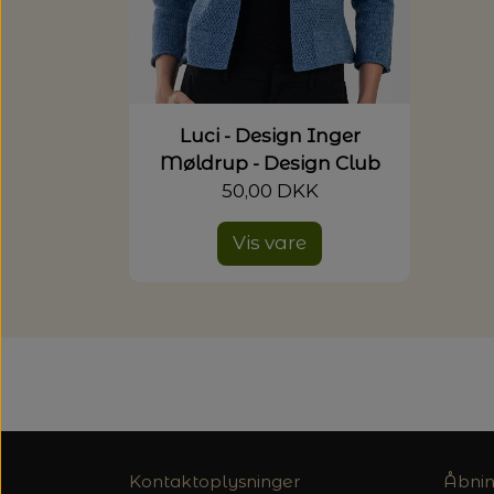
Luci - Design Inger
Møldrup - Design Club
50,00 DKK
Vis vare
Kontaktoplysninger
Åbnin