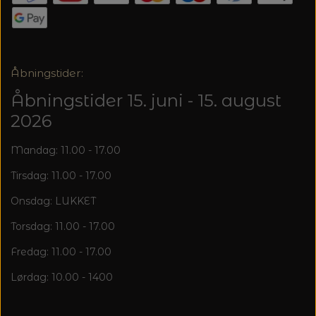
20%
TRYKLÅSE
Åbningstider:
Åbningstider 15. juni - 15. august
2026
Mandag: 11.00 - 17.00
Tirsdag: 11.00 - 17.00
Onsdag: LUKKET
Torsdag: 11.00 - 17.00
Fredag: 11.00 - 17.00
Lørdag: 10.00 - 1400