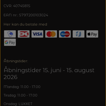
20%
CVR: 40745815
TRYKLÅSE
EAN nr.: 5797200103024
Her kan du betale med
Åbningstider:
Åbningstider 15. juni - 15. august
2026
Mandag: 11.00 - 17.00
Tirsdag: 11.00 - 17.00
Onsdag: LUKKET