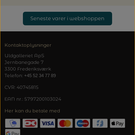
20%
TRYKLÅSE
Seneste varer i webshoppen
Kontaktoplysninger
Uldgalleriet ApS
Jernbanegade 7
3300 Frederiksværk
Telefon:
+45 52 34 77 89
CVR: 40745815
EAN nr.: 5797200103024
Her kan du betale med