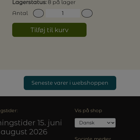
Lagerstatus:
8 på lager
Antal
G MILJØVENLIGE VASKEMIDLER
Tilføj til kurv
P
Seneste varer i webshoppen
gstider:
Vis på shop
ingstider 15. juni
5. august 2026
Sociale medier