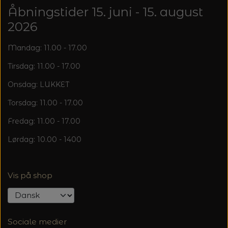
20%
Åbningstider 15. juni - 15. august
TRYKLÅSE
2026
Mandag: 11.00 - 17.00
Tirsdag: 11.00 - 17.00
Onsdag: LUKKET
Torsdag: 11.00 - 17.00
Fredag: 11.00 - 17.00
Lørdag: 10.00 - 1400
Vis på shop
Sociale medier