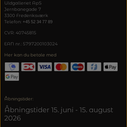
20%
Uldgalleriet ApS
Jernbanegade 7
TRYKLÅSE
3300 Frederiksværk
Telefon:
+45 52 34 77 89
CVR: 40745815
EAN nr.: 5797200103024
Her kan du betale med
Åbningstider:
Åbningstider 15. juni - 15. august
2026