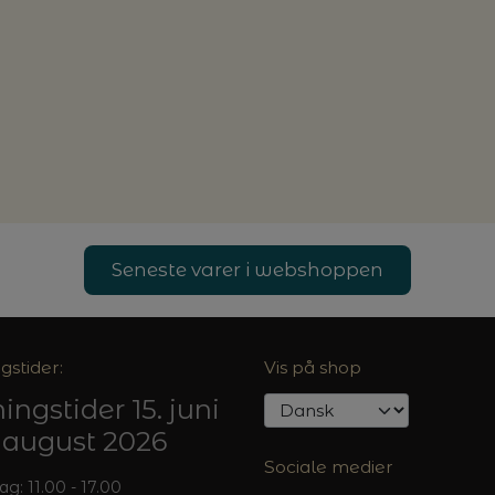
Seneste varer i webshoppen
gstider:
Vis på shop
ingstider 15. juni
5. august 2026
Sociale medier
: 11.00 - 17.00