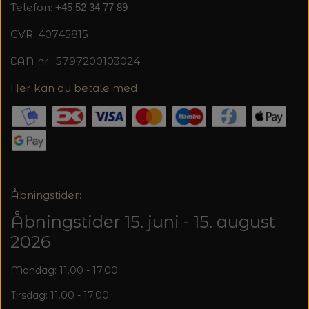
20%
Telefon:
+45 52 34 77 89
TRYKLÅSE
CVR: 40745815
EAN nr.: 5797200103024
Her kan du betale med
Åbningstider:
Åbningstider 15. juni - 15. august
2026
Mandag: 11.00 - 17.00
Tirsdag: 11.00 - 17.00