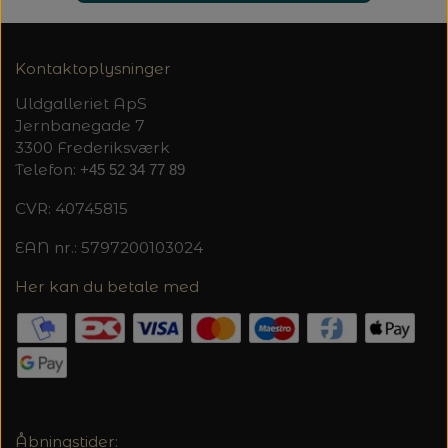
Kontaktoplysninger
Uldgalleriet ApS
Jernbanegade 7
3300 Frederiksværk
Telefon:
+45 52 34 77 89
CVR: 40745815
EAN nr.: 5797200103024
Her kan du betale med
Åbningstider: