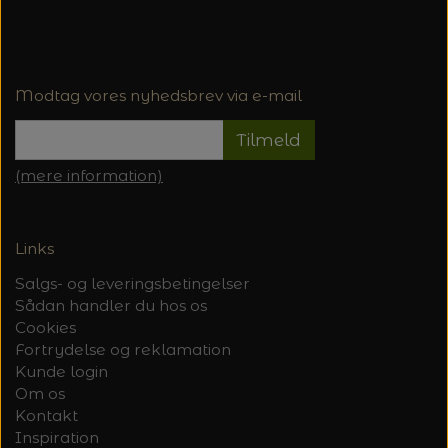
20%
TRYKLÅSE
Modtag vores nyhedsbrev via e-mail
Tilmeld
(mere information)
Links
Salgs- og leveringsbetingelser
Sådan handler du hos os
Cookies
Fortrydelse og reklamation
Kunde login
Om os
Kontakt
Inspiration