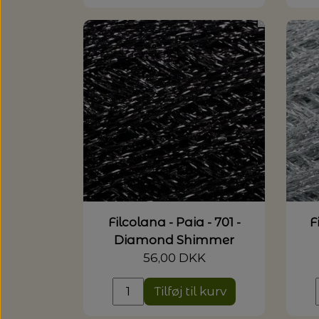
Filcolana - Paia - 701 -
F
Diamond Shimmer
56,00 DKK
Tilføj til kurv