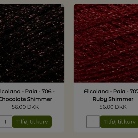
ilcolana - Paia - 706 -
Filcolana - Paia - 707
Chocolate Shimmer
Ruby Shimmer
56,00 DKK
56,00 DKK
Tilføj til kurv
Tilføj til kurv