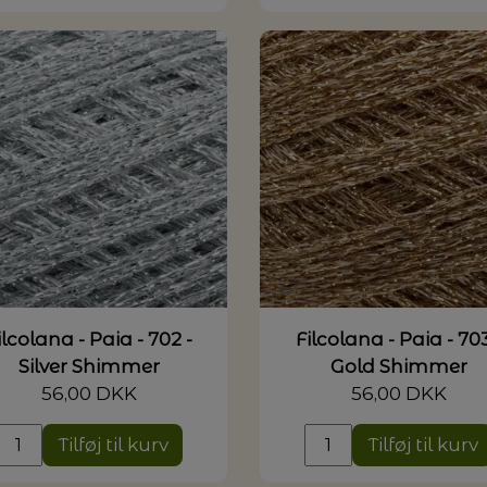
ilcolana - Paia - 702 -
Filcolana - Paia - 703
Silver Shimmer
Gold Shimmer
56,00 DKK
56,00 DKK
Tilføj til kurv
Tilføj til kurv