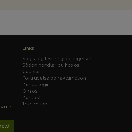
Links
Salgs- og leveringsbetingelser
Sådan handler du hos os
Cookies
Fortrydelse og reklamation
Kunde login
Om os
Kontakt
Inspiration
via e-
meld