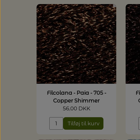
Filcolana - Paia - 705 -
F
Copper Shimmer
56,00 DKK
Tilføj til kurv