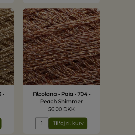
 -
Filcolana - Paia - 704 -
Peach Shimmer
56,00 DKK
Tilføj til kurv