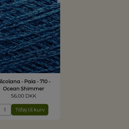
ilcolana - Paia - 710 -
Ocean Shimmer
56,00 DKK
Tilføj til kurv