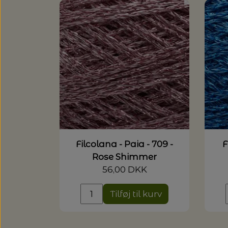
Filcolana - Paia - 709 -
F
Rose Shimmer
56,00 DKK
Tilføj til kurv