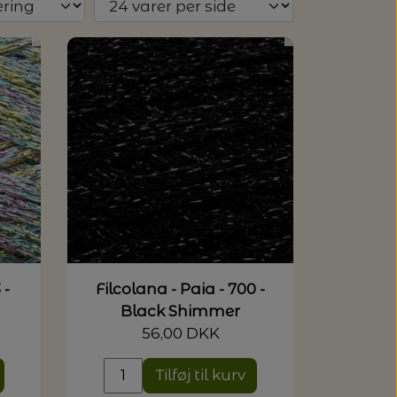
 -
Filcolana - Paia - 700 -
Black Shimmer
56,00 DKK
Tilføj til kurv