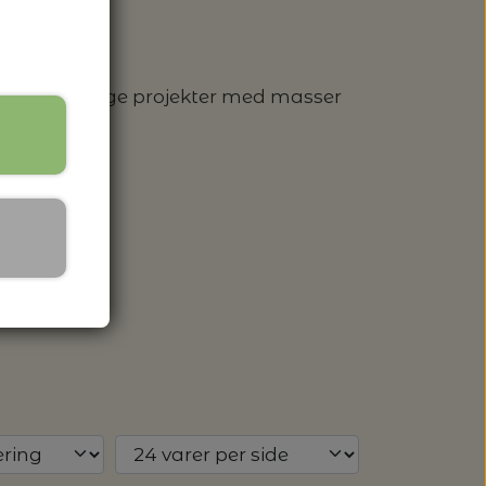
ekt til hurtige projekter med masser
 SPANDE - HACHIMAN