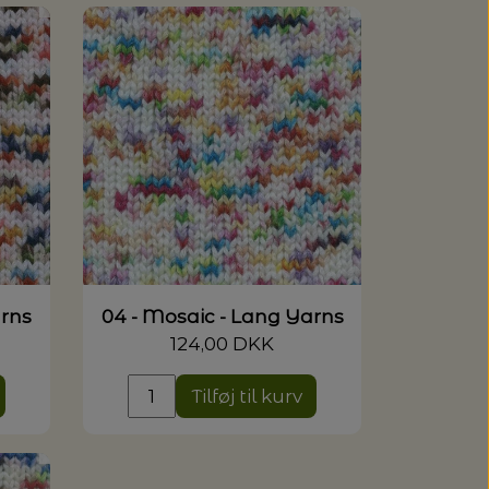
arns
04 - Mosaic - Lang Yarns
124,00 DKK
Tilføj til kurv