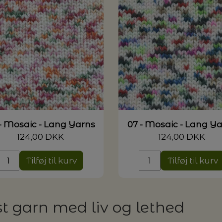
- Mosaic - Lang Yarns
07 - Mosaic - Lang Y
124,00 DKK
124,00 DKK
Tilføj til kurv
Tilføj til kurv
 garn med liv og lethed