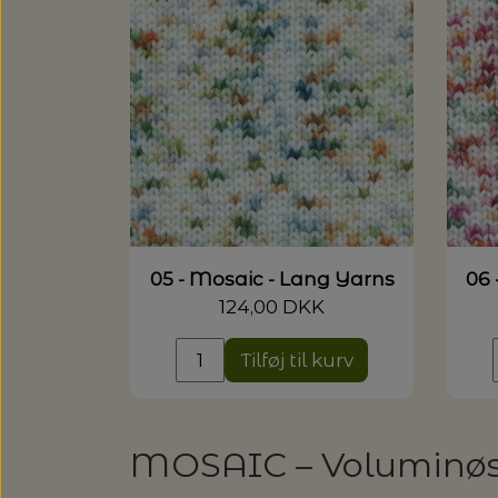
05 - Mosaic - Lang Yarns
06 
124,00 DKK
Tilføj til kurv
MOSAIC – Voluminøst