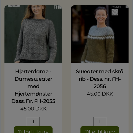
Hjerterdame -
Sweater med skrå
Damesweater
rib - Dess. nr. FH-
med
2056
Hjertemønster
45,00 DKK
Dess. Nr. FH-2055
45,00 DKK
Tilføj til kurv
Tilføj til kurv