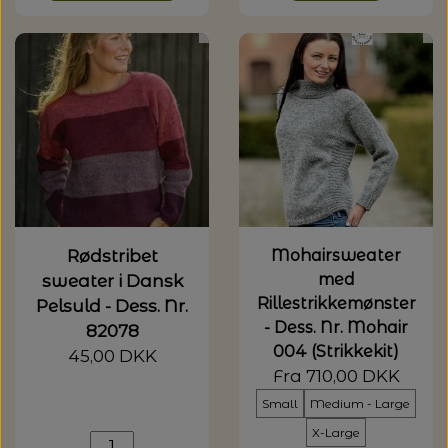
Rødstribet
Mohairsweater
med
sweater i Dansk
Rillestrikkemønster
Pelsuld - Dess. Nr.
- Dess. Nr. Mohair
82078
004 (Strikkekit)
45,00 DKK
Fra 710,00 DKK
Small
Medium - Large
X-Large