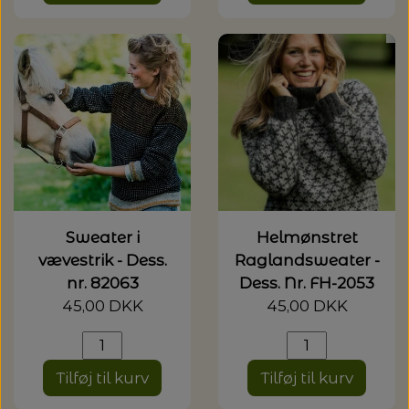
20%
TRYKLÅSE
Sweater i
Helmønstret
vævestrik - Dess.
Raglandsweater -
nr. 82063
Dess. Nr. FH-2053
45,00 DKK
45,00 DKK
Tilføj til kurv
Tilføj til kurv