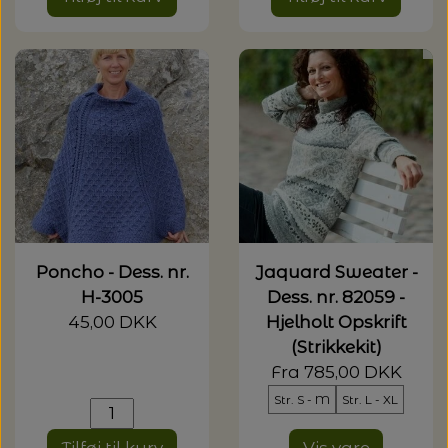
Poncho - Dess. nr.
Jaquard Sweater -
H-3005
Dess. nr. 82059 -
45,00 DKK
Hjelholt Opskrift
(Strikkekit)
Fra 785,00 DKK
Str. S - M
Str. L - XL