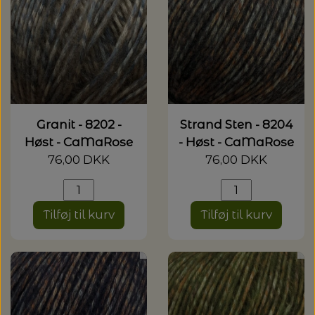
Granit - 8202 -
Strand Sten - 8204
Høst - CaMaRose
- Høst - CaMaRose
76,00 DKK
76,00 DKK
Tilføj til kurv
Tilføj til kurv