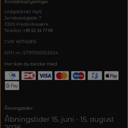
Kontaktoplysninger
Uldgalleriet ApS
Jernbanegade 7
3300 Frederiksværk
Telefon:
+45 52 34 77 89
CVR: 40745815
EAN nr.: 5797200103024
Her kan du betale med
Åbningstider:
Åbningstider 15. juni - 15. august
2026