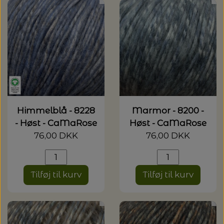
20%
TRYKLÅSE
Himmelblå - 8228
Marmor - 8200 -
- Høst - CaMaRose
Høst - CaMaRose
76,00 DKK
76,00 DKK
Tilføj til kurv
Tilføj til kurv