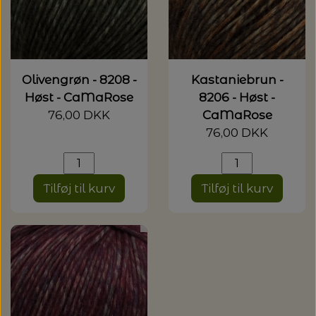
Olivengrøn - 8208 -
Kastaniebrun -
Høst - CaMaRose
8206 - Høst -
76,00 DKK
CaMaRose
76,00 DKK
Tilføj til kurv
Tilføj til kurv