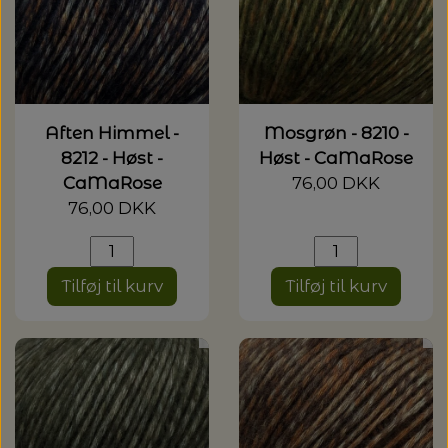
Aften Himmel -
Mosgrøn - 8210 -
8212 - Høst -
Høst - CaMaRose
CaMaRose
76,00 DKK
76,00 DKK
Tilføj til kurv
Tilføj til kurv