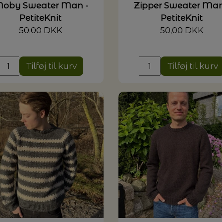
oby Sweater Man -
Zipper Sweater Man
PetiteKnit
PetiteKnit
50,00 DKK
50,00 DKK
Tilføj til kurv
Tilføj til kurv