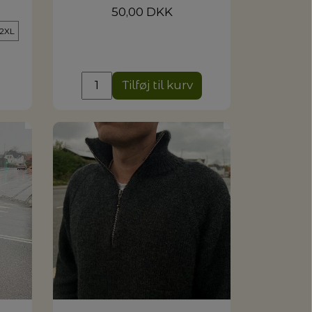
50,00 DKK
 2XL
Tilføj til kurv