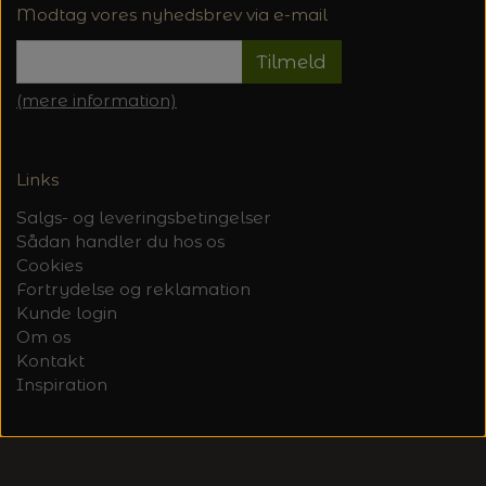
20%
Modtag vores nyhedsbrev via e-mail
TRYKLÅSE
Tilmeld
(mere information)
Links
Salgs- og leveringsbetingelser
Sådan handler du hos os
Cookies
Fortrydelse og reklamation
Kunde login
Om os
Kontakt
Inspiration