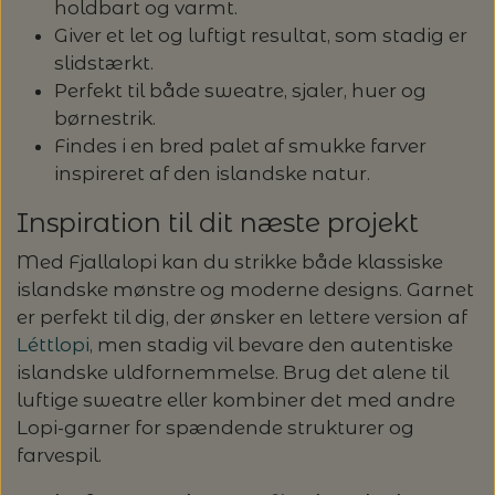
holdbart og varmt.
Giver et let og luftigt resultat, som stadig er
slidstærkt.
Perfekt til både sweatre, sjaler, huer og
børnestrik.
Findes i en bred palet af smukke farver
inspireret af den islandske natur.
Inspiration til dit næste projekt
Med Fjallalopi kan du strikke både klassiske
islandske mønstre og moderne designs. Garnet
er perfekt til dig, der ønsker en lettere version af
Léttlopi
, men stadig vil bevare den autentiske
islandske uldfornemmelse. Brug det alene til
luftige sweatre eller kombiner det med andre
Lopi-garner for spændende strukturer og
farvespil.