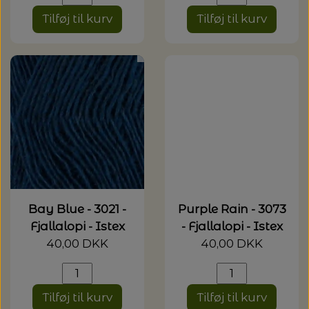
Tilføj til kurv
Tilføj til kurv
Bay Blue - 3021 -
Purple Rain - 3073
Fjallalopi - Istex
- Fjallalopi - Istex
40,00 DKK
40,00 DKK
Tilføj til kurv
Tilføj til kurv