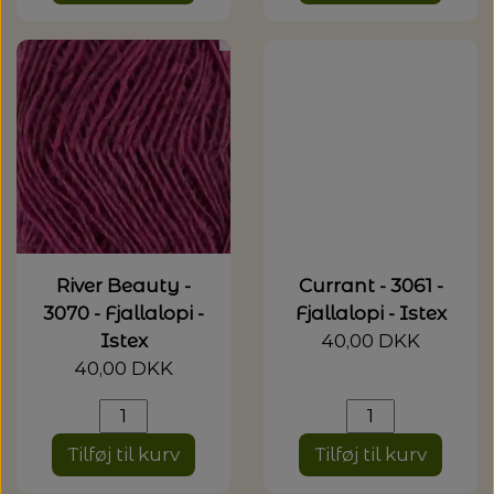
River Beauty -
Currant - 3061 -
3070 - Fjallalopi -
Fjallalopi - Istex
Istex
40,00 DKK
40,00 DKK
Tilføj til kurv
Tilføj til kurv