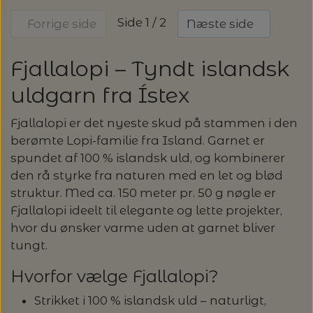
Side 1 / 2
Forrige side
Næste side
Fjallalopi – Tyndt islandsk
uldgarn fra Ístex
Fjallalopi er det nyeste skud på stammen i den
berømte Lopi-familie fra Island. Garnet er
spundet af 100 % islandsk uld, og kombinerer
den rå styrke fra naturen med en let og blød
struktur. Med ca. 150 meter pr. 50 g nøgle er
Fjallalopi ideelt til elegante og lette projekter,
hvor du ønsker varme uden at garnet bliver
tungt.
Hvorfor vælge Fjallalopi?
Strikket i 100 % islandsk uld – naturligt,