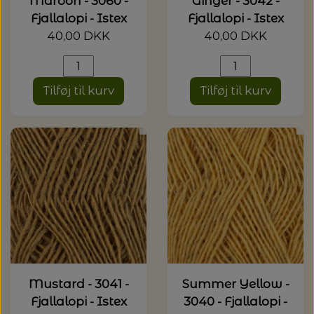
Maroon - 3060 -
Ginger - 3042 -
Fjallalopi - Istex
Fjallalopi - Istex
40,00 DKK
40,00 DKK
Tilføj til kurv
Tilføj til kurv
Mustard - 3041 -
Summer Yellow -
Fjallalopi - Istex
3040 - Fjallalopi -