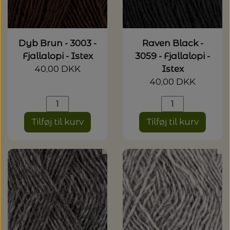
20%
TRYKLÅSE
Dyb Brun - 3003 -
Raven Black -
Fjallalopi - Istex
3059 - Fjallalopi -
40,00 DKK
Istex
40,00 DKK
Tilføj til kurv
Tilføj til kurv