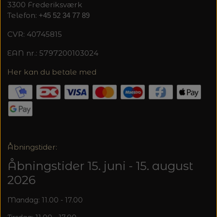
3300 Frederiksværk
Telefon:
+45 52 34 77 89
CVR: 40745815
EAN nr.: 5797200103024
Her kan du betale med
Åbningstider:
Åbningstider 15. juni - 15. august
2026
Mandag: 11.00 - 17.00