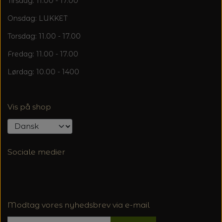
Tirsdag: 11.00 - 17.00
Onsdag: LUKKET
Torsdag: 11.00 - 17.00
Fredag: 11.00 - 17.00
Lørdag: 10.00 - 1400
Vis på shop
Sociale medier
Modtag vores nyhedsbrev via e-mail