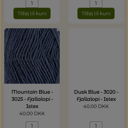
Tilføj til kurv
Tilføj til kurv
Mountain Blue -
Dusk Blue - 3020 -
3025 - Fjallalopi -
Fjallalopi - Istex
Istex
40,00 DKK
40,00 DKK