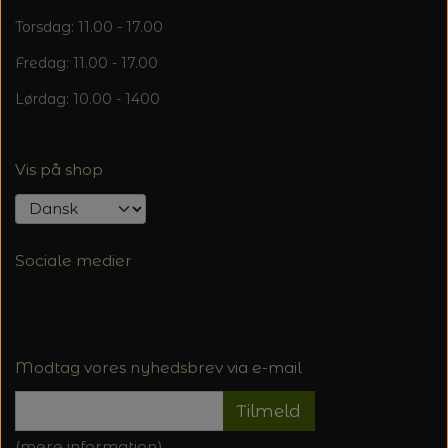
20%
Torsdag: 11.00 - 17.00
TRYKLÅSE
Fredag: 11.00 - 17.00
Lørdag: 10.00 - 1400
Vis på shop
Sociale medier
Modtag vores nyhedsbrev via e-mail
Tilmeld
(mere information)