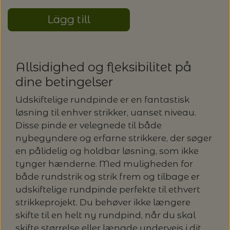
Lägg till
Allsidighed og fleksibilitet på
dine betingelser
Udskiftelige rundpinde er en fantastisk
løsning til enhver strikker, uanset niveau.
Disse pinde er velegnede til både
nybegyndere og erfarne strikkere, der søger
en pålidelig og holdbar løsning, som ikke
tynger hænderne. Med muligheden for
både rundstrik og strik frem og tilbage er
udskiftelige rundpinde perfekte til ethvert
strikkeprojekt. Du behøver ikke længere
skifte til en helt ny rundpind, når du skal
skifte størrelse eller længde undervejs i dit