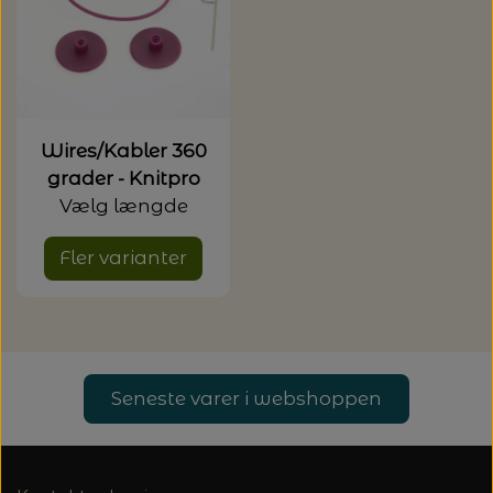
Wires/Kabler 360
grader - Knitpro
Vælg længde
Fler varianter
Seneste varer i webshoppen