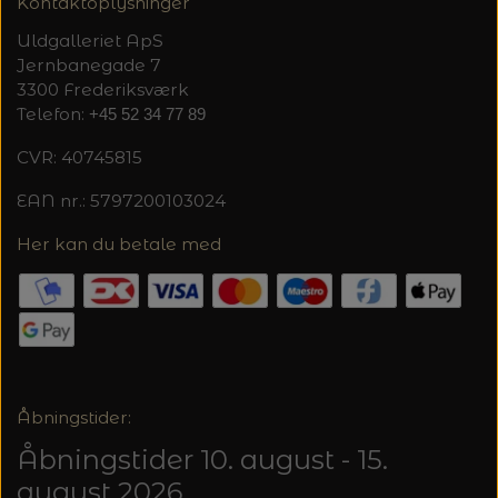
Kontaktoplysninger
Uldgalleriet ApS
Jernbanegade 7
3300 Frederiksværk
Telefon:
+45 52 34 77 89
CVR: 40745815
EAN nr.: 5797200103024
Her kan du betale med
Åbningstider:
Åbningstider 10. august - 15.
august 2026