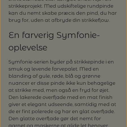
strikkeprojekt. Med udskiftelige rundpinde
kan du nemt skabe præcis den pind, du har
brug for, uden at afbryde din strikkeflow.
En farverig Symfonie-
oplevelse
Symfonie-serien byder på strikkepinde i en
smuk og levende farvepalet. Med en
blanding af gule, røde, blå og grønne
nuancer er disse pinde ikke kun behagelige
at strikke med, men også en fryd for øjet.
Den lakerede overflade med en mat finish
giver et elegant udseende, samtidig med at
de er fint polerede og har en glat overflade.
Den glatte overflade gør det nemt for
garnet og maskerne at glide let henover