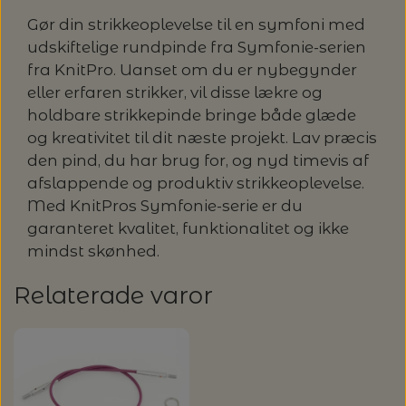
Gør din strikkeoplevelse til en symfoni med
udskiftelige rundpinde fra Symfonie-serien
fra KnitPro. Uanset om du er nybegynder
eller erfaren strikker, vil disse lækre og
holdbare strikkepinde bringe både glæde
og kreativitet til dit næste projekt. Lav præcis
den pind, du har brug for, og nyd timevis af
afslappende og produktiv strikkeoplevelse.
Med KnitPros Symfonie-serie er du
garanteret kvalitet, funktionalitet og ikke
mindst skønhed.
Relaterade varor