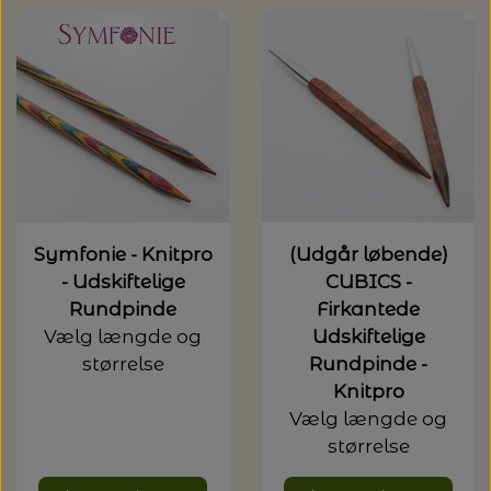
Symfonie - Knitpro
(Udgår løbende)
- Udskiftelige
CUBICS -
Rundpinde
Firkantede
Vælg længde og
Udskiftelige
størrelse
Rundpinde -
Knitpro
Vælg længde og
størrelse