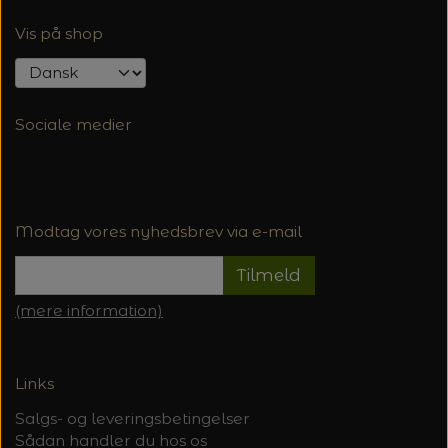
Vis på shop
Sociale medier
Modtag vores nyhedsbrev via e-mail
Tilmeld
(mere information)
Links
Salgs- og leveringsbetingelser
Sådan handler du hos os