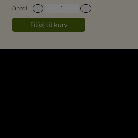
Antal
G MILJØVENLIGE VASKEMIDLER
Tilføj til kurv
P