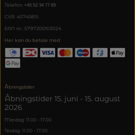
20%
Telefon:
+45 52 34 77 89
TRYKLÅSE
CVR: 40745815
EAN nr.: 5797200103024
Her kan du betale med
Åbningstider:
Åbningstider 15. juni - 15. august
2026
Mandag: 11.00 - 17.00
Tirsdag: 11.00 - 17.00