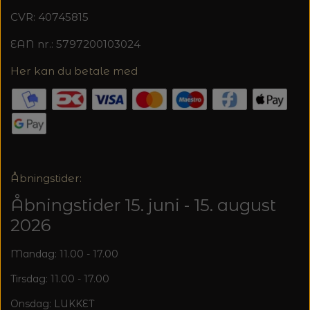
20%
CVR: 40745815
TRYKLÅSE
EAN nr.: 5797200103024
Her kan du betale med
Åbningstider:
Åbningstider 15. juni - 15. august
2026
Mandag: 11.00 - 17.00
Tirsdag: 11.00 - 17.00
Onsdag: LUKKET