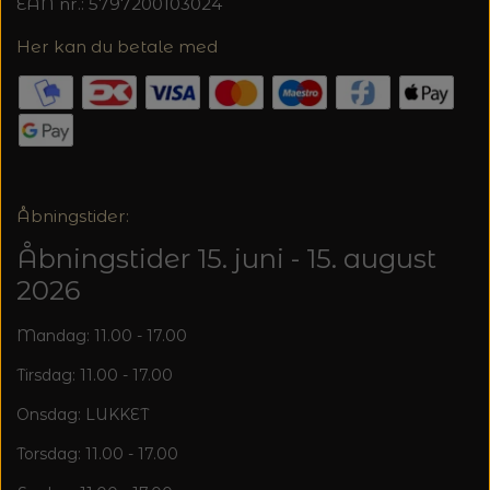
20%
EAN nr.: 5797200103024
TRYKLÅSE
Her kan du betale med
Åbningstider:
Åbningstider 15. juni - 15. august
2026
Mandag: 11.00 - 17.00
Tirsdag: 11.00 - 17.00
Onsdag: LUKKET
Torsdag: 11.00 - 17.00