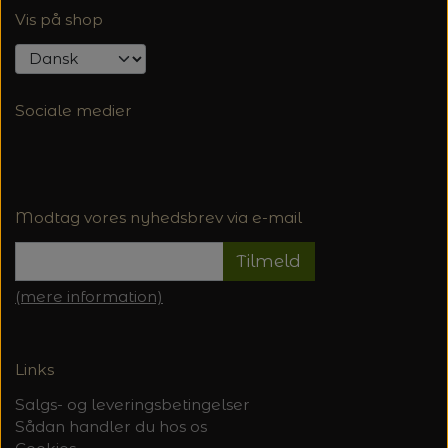
Vis på shop
Sociale medier
Modtag vores nyhedsbrev via e-mail
Tilmeld
(mere information)
Links
Salgs- og leveringsbetingelser
Sådan handler du hos os