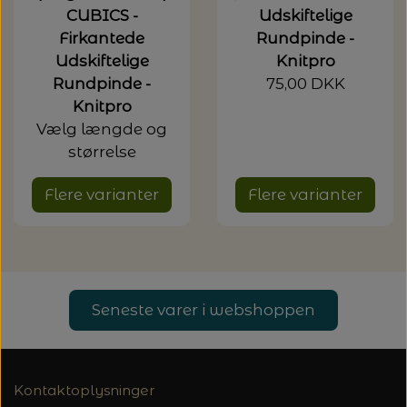
CUBICS -
Udskiftelige
Firkantede
Rundpinde -
Udskiftelige
Knitpro
Rundpinde -
75,00 DKK
Knitpro
Vælg længde og
størrelse
Flere varianter
Flere varianter
Seneste varer i webshoppen
Kontaktoplysninger