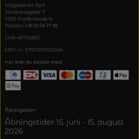
Uldgalleriet ApS
Jernbanegade 7
3300 Frederiksværk
Telefon:
+45 52 34 77 89
CVR: 40745815
EAN nr.: 5797200103024
Her kan du betale med
Åbningstider:
Åbningstider 15. juni - 15. august
2026