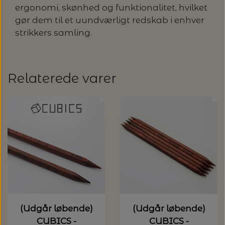
ergonomi, skønhed og funktionalitet, hvilket
gør dem til et uundværligt redskab i enhver
strikkers samling.
Relaterede varer
(Udgår løbende)
(Udgår løbende)
CUBICS -
CUBICS -