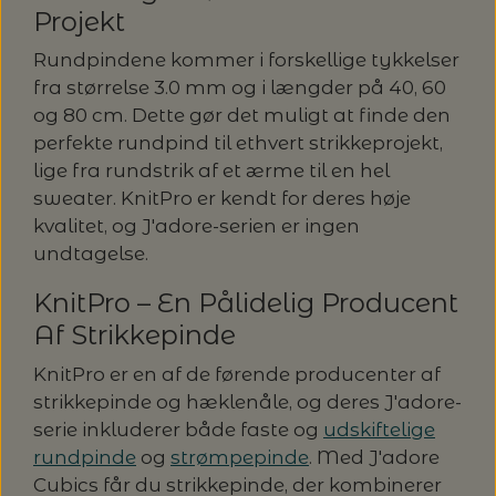
Projekt
Rundpindene kommer i forskellige tykkelser
fra størrelse 3.0 mm og i længder på 40, 60
og 80 cm. Dette gør det muligt at finde den
perfekte rundpind til ethvert strikkeprojekt,
lige fra rundstrik af et ærme til en hel
sweater. KnitPro er kendt for deres høje
kvalitet, og J'adore-serien er ingen
undtagelse.
KnitPro – En Pålidelig Producent
Af Strikkepinde
KnitPro er en af de førende producenter af
strikkepinde og hæklenåle, og deres J'adore-
serie inkluderer både faste og
udskiftelige
rundpinde
og
strømpepinde
. Med J'adore
Cubics får du strikkepinde, der kombinerer