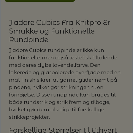
J'adore Cubics Fra Knitpro Er
Smukke og Funktionelle
Rundpinde
J'adore Cubics rundpinde er ikke kun
funktionelle, men også æstetisk tiltalende
med deres dybe lavendelfarve. Den
lakerede og glatpolerede overflade med en
mat finish sikrer, at garnet glider nemt på
pindene, hvilket gør strikningen til en
fornøjelse. Disse rundpinde kan bruges til
både rundstrik og strik frem og tilbage,
hvilket gør dem alsidige til forskellige
strikkeprojekter.
Forskellige Størrelser til Ethvert