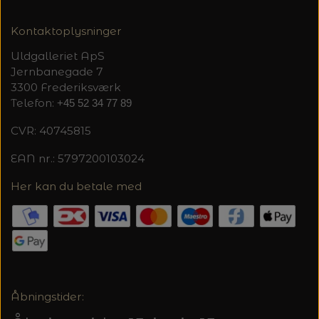
Kontaktoplysninger
Uldgalleriet ApS
Jernbanegade 7
3300 Frederiksværk
Telefon:
+45 52 34 77 89
CVR: 40745815
EAN nr.: 5797200103024
Her kan du betale med
Åbningstider: