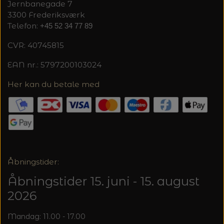
20%
Jernbanegade 7
3300 Frederiksværk
TRYKLÅSE
Telefon:
+45 52 34 77 89
CVR: 40745815
EAN nr.: 5797200103024
Her kan du betale med
Åbningstider:
Åbningstider 15. juni - 15. august
2026
Mandag: 11.00 - 17.00