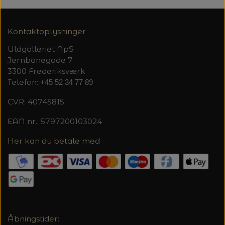
20%
TRYKLÅSE
Kontaktoplysninger
Uldgalleriet ApS
Jernbanegade 7
3300 Frederiksværk
Telefon:
+45 52 34 77 89
CVR: 40745815
EAN nr.: 5797200103024
Her kan du betale med
Åbningstider: