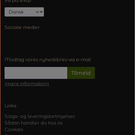
Vis på shop
Sociale medier
Modtag vores nyhedsbrev via e-mail
Tilmeld
(mere information)
Links
Salgs- og leveringsbetingelser
Sådan handler du hos os
Cookies