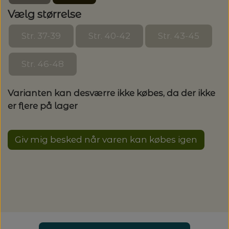
20%
Vælg størrelse
TRYKLÅSE
Str. 37-39
Str. 40-42
Str. 43-45
Str. 46-48
Varianten kan desværre ikke købes, da der ikke
er flere på lager
Giv mig besked når varen kan købes igen