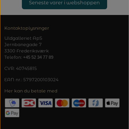
Seneste varer i webshoppen
Kontaktoplysninger
Uldgalleriet ApS
Jernbanegade 7
3300 Frederiksværk
Telefon:
+45 52 34 77 89
CVR: 40745815
EAN nr.: 5797200103024
Her kan du betale med