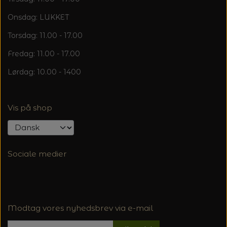
20%
TRYKLÅSE
Onsdag: LUKKET
Torsdag: 11.00 - 17.00
Fredag: 11.00 - 17.00
Lørdag: 10.00 - 1400
Vis på shop
Sociale medier
Modtag vores nyhedsbrev via e-mail