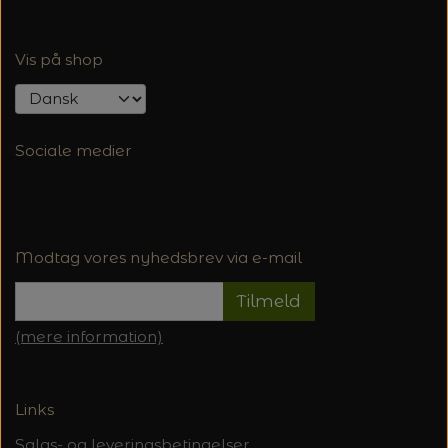
Vis på shop
Sociale medier
Modtag vores nyhedsbrev via e-mail
Tilmeld
(mere information)
Links
Salgs- og leveringsbetingelser